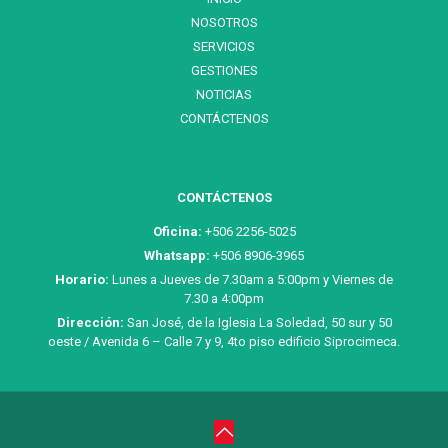
NOSOTROS
SERVICIOS
GESTIONES
NOTICIAS
CONTÁCTENOS
CONTÁCTENOS
Oficina:
+506 2256-5025
Whatsapp:
+506 8906-3965
Horario:
Lunes a Jueves de 7.30am a 5:00pm y Viernes de
7.30 a 4:00pm
Dirección:
San José, de la Iglesia La Soledad, 50 sur y 50
oeste / Avenida 6 – Calle 7 y 9, 4to piso edificio Siprocimeca.