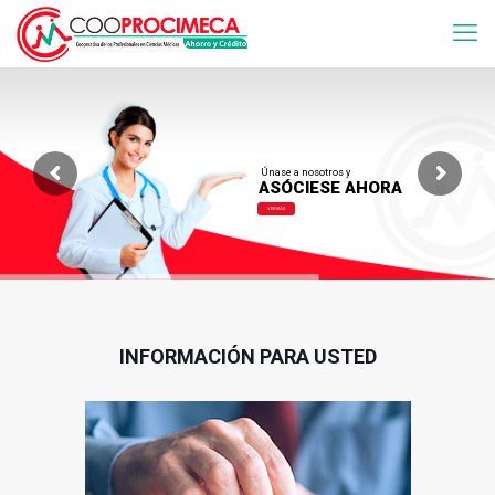
Únase a nosotros y
ASÓCIESE AHORA
VER MÁS
INFORMACIÓN PARA USTED